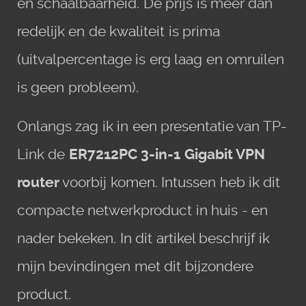
en schaalbaarheid. De prijs is meer dan
redelijk en de kwaliteit is prima
(uitvalpercentage is erg laag en omruilen
is geen probleem).
Onlangs zag ik in een presentatie van TP-
Link de
ER7212PC 3-in-1 Gigabit VPN
router
voorbij komen. Intussen heb ik dit
compacte netwerkproduct in huis - en
nader bekeken. In dit artikel beschrijf ik
mijn bevindingen met dit bijzondere
product.