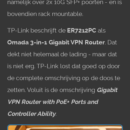
namelijk over 2x 10G SFP+ poorten - en is
bovendien rack mountable.
TP-Link beschrijft de
ER7212PC
als
Omada 3-in-1 Gigabit VPN Router
. Dat
dekt niet helemaal de lading - maar dat
is niet erg. TP-Link lost dat goed op door
de complete omschrijving op de doos te
zetten. Voluit is de omschrijving
Gigabit
VPN Router with PoE+ Ports and
Controller Ability
.