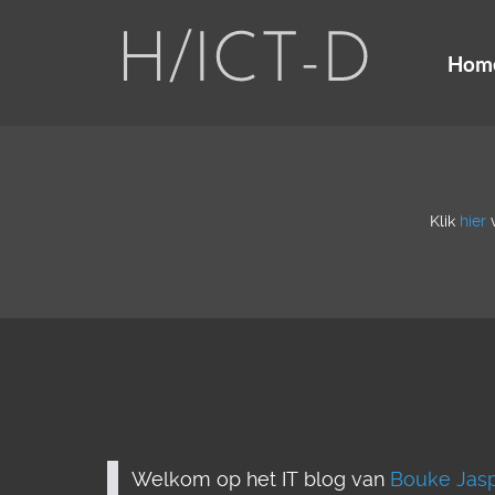
Hom
Klik
hier
v
Welkom op het IT blog van
Bouke Jasp