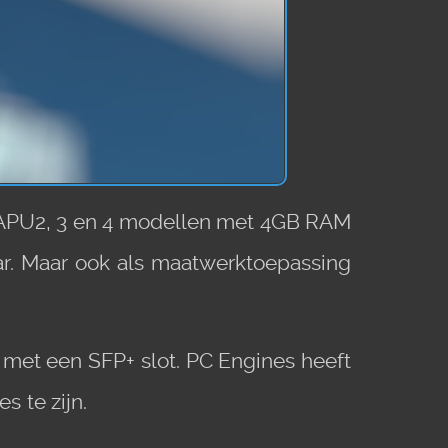
e APU2, 3 en 4 modellen met 4GB RAM
aar. Maar ook als maatwerktoepassing
met een SFP+ slot. PC Engines heeft
 te zijn.