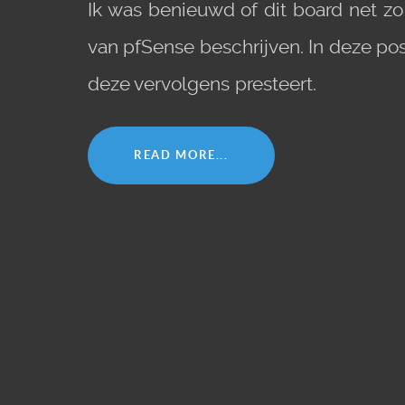
Ik was benieuwd of dit board net zo
van pfSense beschrijven. In deze pos
deze vervolgens presteert.
READ MORE...