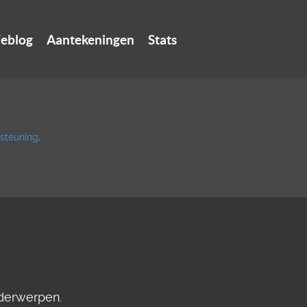
eblog
Aantekeningen
Stats
steuning
.
nderwerpen.