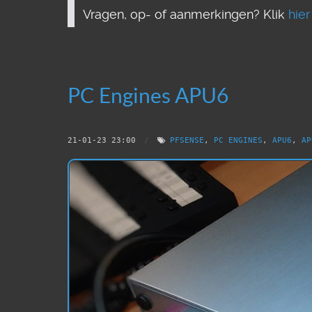
Vragen, op- of aanmerkingen? Klik
hier
PC Engines APU6
21-01-23 23:00
/
PFSENSE
,
PC ENGINES
,
APU6
,
AP