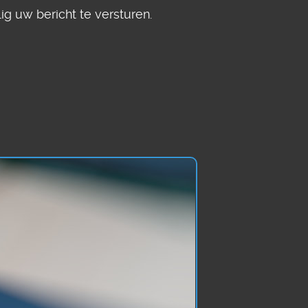
g uw bericht te versturen.