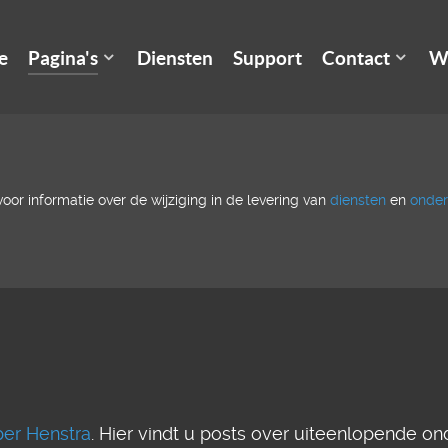
e
Pagina's
Diensten
Support
Contact
W
oor informatie over de wijziging in de levering van
diensten
en
onder
er Henstra
. Hier vindt u posts over uiteenlopende o