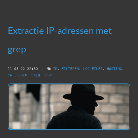
Extractie IP-adressen met
grep
11-08-22 22:30
/
IP
,
FILTEREN
,
LOG FILES
,
HOSTING
,
CAT
,
GREP
,
UNIQ
,
SORT