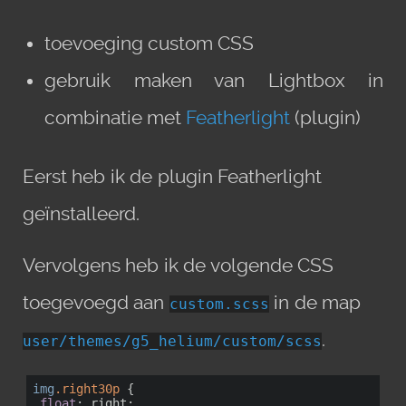
toevoeging custom CSS
gebruik maken van Lightbox in
combinatie met
Featherlight
(plugin)
Eerst heb ik de plugin Featherlight
geïnstalleerd.
Vervolgens heb ik de volgende CSS
toegevoegd aan
in de map
custom.scss
.
user/themes/g5_helium/custom/scss
img
.right30p
 {

float
: right; 
