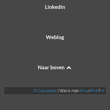
LinkedIn
Weblog
Naar boven
IP Calculator
| Wat is mijn
IPv4
/
IPv6
?
↵