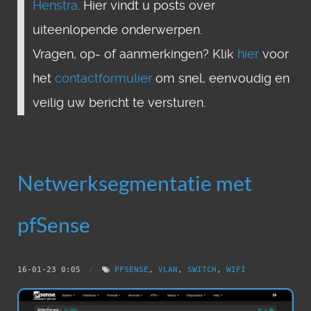
Henstra
. Hier vindt u posts over
uiteenlopende onderwerpen.
Vragen, op- of aanmerkingen? Klik
hier
voor
het
contactformulier
om snel, eenvoudig en
veilig uw bericht te versturen.
Netwerksegmentatie met
pfSense
16-01-23 0:05
/
PFSENSE
,
VLAN
,
SWITCH
,
WIFI