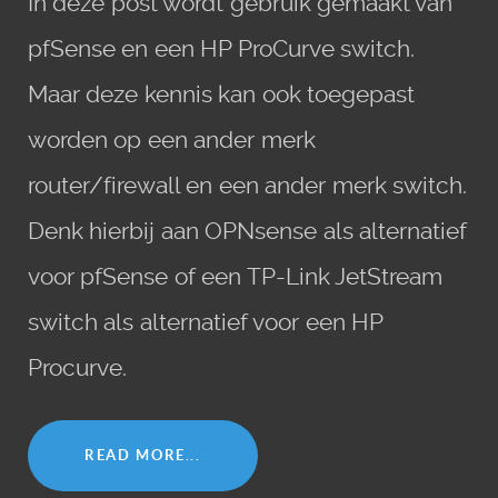
In deze post wordt gebruik gemaakt van
pfSense en een HP ProCurve switch.
Maar deze kennis kan ook toegepast
worden op een ander merk
router/firewall en een ander merk switch.
Denk hierbij aan OPNsense als alternatief
voor pfSense of een TP-Link JetStream
switch als alternatief voor een HP
Procurve.
READ MORE...